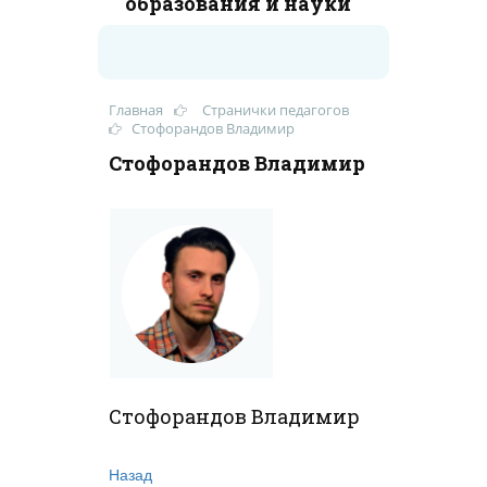
образования и науки
Главная
Странички педагогов
Стофорандов Владимир
Стофорандов Владимир
Стофорандов Владимир
Назад