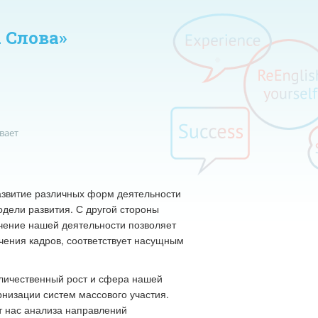
 Слова»
вает
азвитие различных форм деятельности
дели развития. С другой стороны
ение нашей деятельности позволяет
чения кадров, соответствует насущным
оличественный рост и сфера нашей
рнизации систем массового участия.
т нас анализа направлений