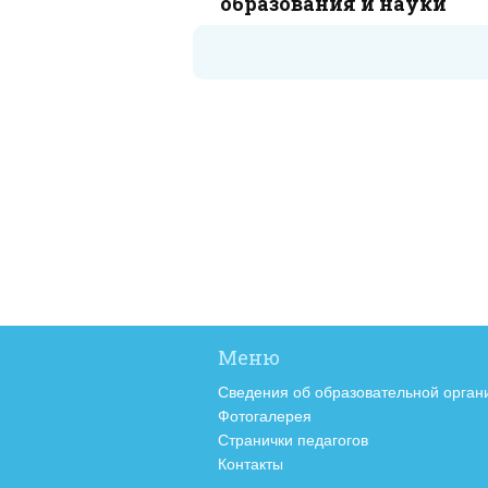
образования и науки
Меню
Сведения об образовательной орган
Фотогалерея
Странички педагогов
Контакты